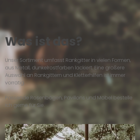
Was ist das?
Unser Sortiment umfasst Rankgitter in vielen Formen,
aus Metall, dunkelrostfarben lackiert. Eine größere
Auswahl an Rankgittern und Kletterhilfen ist immer
vorrätig.
Passende Rosenbögen, Pavillons und Möbel bestelle
ich gerne für Sie.