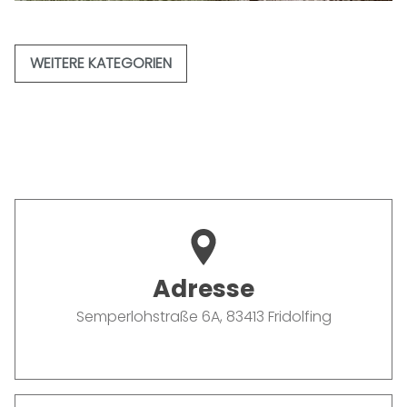
KONTAKT
WEITERE KATEGORIEN
Adresse
Semperlohstraße 6A, 83413 Fridolfing
Semperlohstraße 6A
83413