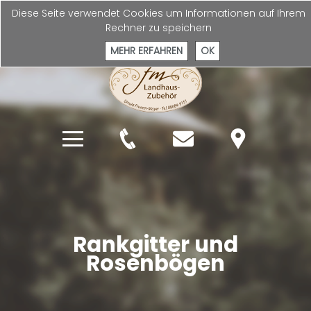
Diese Seite verwendet Cookies um Informationen auf Ihrem
Impressum
|
Datenschutzhinweis
Rechner zu speichern
MEHR ERFAHREN
OK
Rankgitter und
Rosenbögen