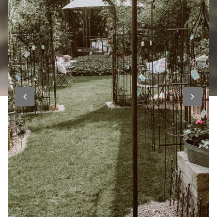
HOME
PRODUKTE
EVENTS
ÜBER MICH